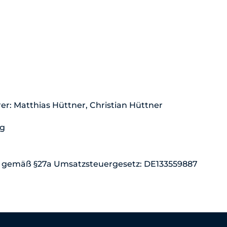
r: Matthias Hüttner, Christian Hüttner
rg
 gemäß §27a Umsatzsteuergesetz: DE133559887