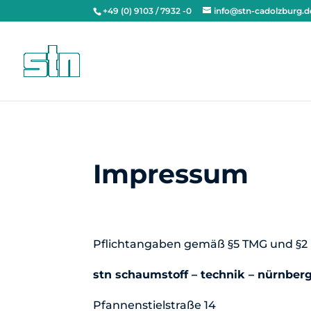
+49 (0) 9103 / 7932 -0
info@stn-cadolzburg.d
Impressum
Pflichtangaben gemäß §5 TMG und §2 
stn
schaumstoff – technik – nürnber
Pfannenstielstraße 14