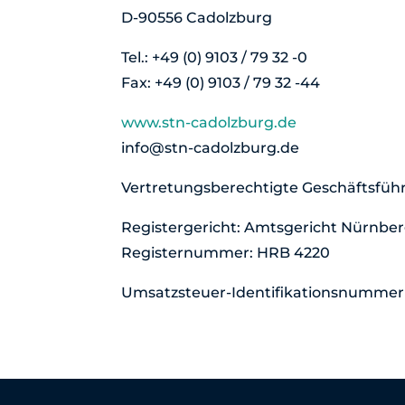
D-90556 Cadolzburg
Tel.: +49 (0) 9103 / 79 32 -0
Fax: +49 (0) 9103 / 79 32 -44
www.stn-cadolzburg.de
info@stn-cadolzburg.de
Vertretungsberechtigte Geschäftsführe
Registergericht: Amtsgericht Nürnbe
Registernummer: HRB 4220
Umsatzsteuer-Identifikationsnummer